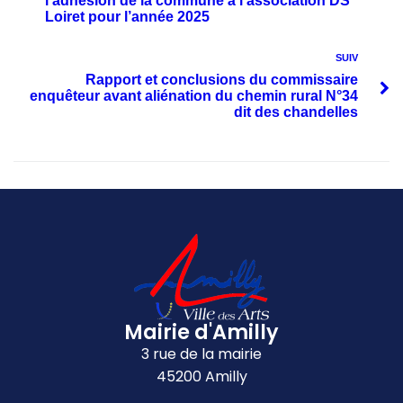
l’adhésion de la commune à l’association DS
Loiret pour l’année 2025
SUIV
Rapport et conclusions du commissaire
enquêteur avant aliénation du chemin rural N°34
dit des chandelles
Mairie d'Amilly
3 rue de la mairie
45200 Amilly