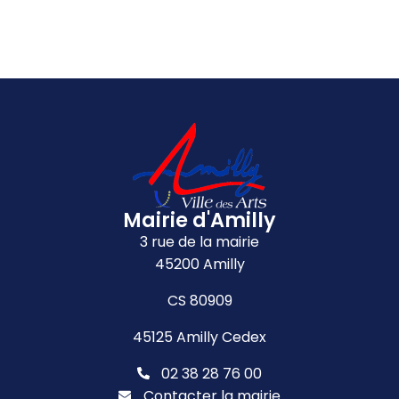
Mairie d'Amilly
3 rue de la mairie
45200 Amilly
CS 80909
45125 Amilly Cedex
02 38 28 76 00
Contacter la mairie