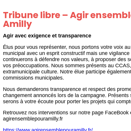
Tribune libre – Agir ensemb
Amilly
Agir avec exigence et transparence
Élus pour vous représenter, nous portons votre voix a
municipal avec un esprit constructif mais une vigilanc
continuerons à défendre nos valeurs, à proposer des so
vos préoccupations. Nous sommes présents au CCAS
extramunicipale culture. Notre élue participe égaleme
commissions municipales.
Nous demanderons transparence et respect des prom
changement annoncés lors de la campagne. Présents su
serons à votre écoute pour porter les projets qui compt
Retrouvez nos interventions sur notre page FaceBook et
agirensemblepouramilly.fr
https://www.agirensemblepouramilly.fr/