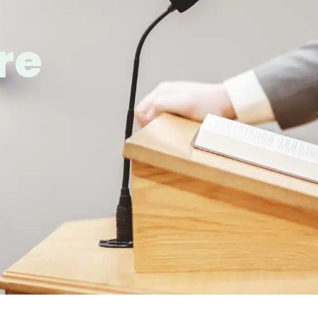
re
 MAIRIE
MON QUOTIDIEN
DÉCOUVRIR AMILL