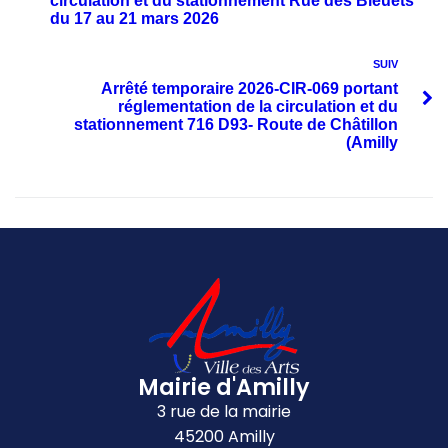
circulation et du stationnement Rue des Bleuets
du 17 au 21 mars 2026
SUIV
Arrêté temporaire 2026-CIR-069 portant
réglementation de la circulation et du
stationnement 716 D93- Route de Châtillon
(Amilly
Mairie d'Amilly
3 rue de la mairie
45200 Amilly