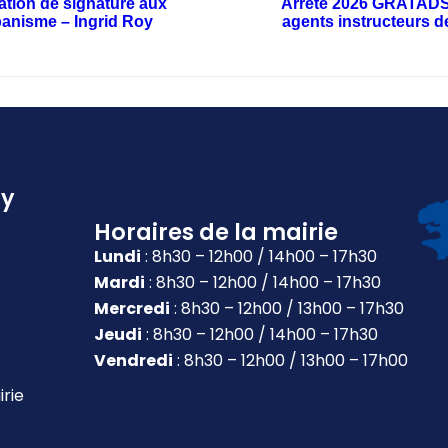
ation de signature aux
Arrêté 2026 GRATADS-2
banisme – Ingrid Roy
agents instructeurs d
ly
Horaires de la mairie
Lundi
: 8h30 – 12h00 / 14h00 – 17h30
Mardi
: 8h30 – 12h00 / 14h00 – 17h30
Mercredi
: 8h30 – 12h00 / 13h00 – 17h30
Jeudi
: 8h30 – 12h00 / 14h00 – 17h30
Vendredi
: 8h30 – 12h00 / 13h00 – 17h00
irie