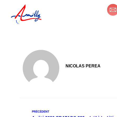
principal
Mon espace personnel
MA
NICOLAS PEREA
PRÉCÉDENT