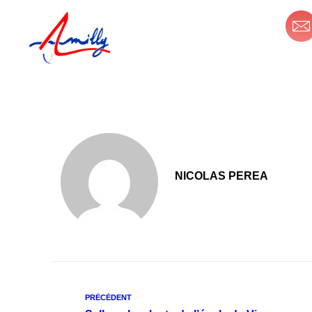
principal
Mon espace personnel
MA
NICOLAS PEREA
PRÉCÉDENT