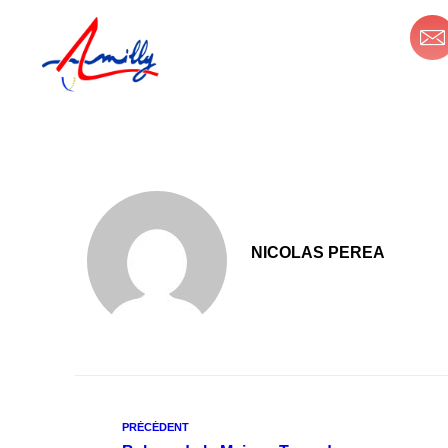
principal
Mon espace personnel
MA
NICOLAS PEREA
PRÉCÉDENT