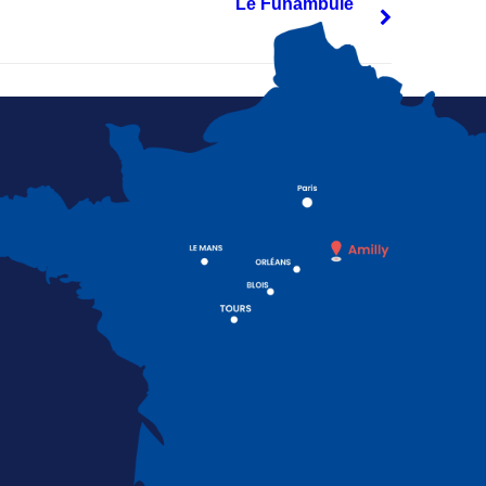
Le Funambule