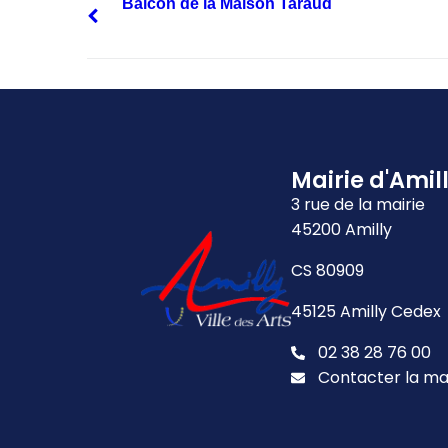
Balcon de la Maison Taraud
Mairie d'Amil
3 rue de la mairie
45200 Amilly
CS 80909
45125 Amilly Cedex
02 38 28 76 00
Contacter la ma