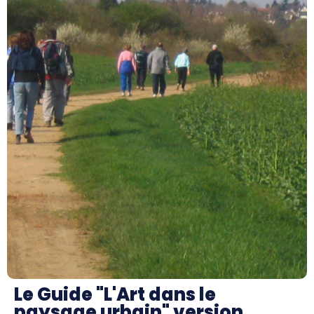
Le Guide "L'Art dans le
paysage urbain" version