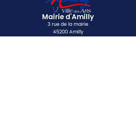
Mairie d'Amilly
3 rue de la mairie
45200 Amilly
CS 80909
45125 Amilly Cedex
02 38 28 76 00
Contacter la mairie
Horaires de la mairie
Lundi
: 8h30 – 12h00 / 14h00 – 17h30
Mardi
: 8h30 – 12h00 / 14h00 – 17h30
Mercredi
: 8h30 – 12h00 / 13h00 – 17h30
Jeudi
: 8h30 – 12h00 / 14h00 – 17h30
Vendredi
: 8h30 – 12h00 / 13h00 – 17h00