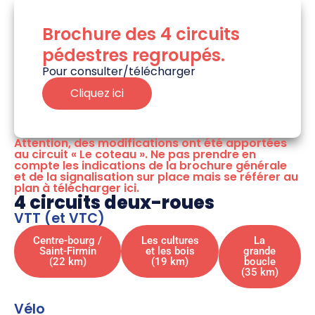
Brochure des 4 circuits
pédestres regroupés.
Pour consulter/télécharger
Cliquez ici
Attention, des modifications ont été apportées
au circuit « Le coteau ». Ne pas prendre en
compte les indications de la brochure générale
et de la signalisation sur place mais se référer au
plan à télécharger ici.
4 circuits deux-roues
VTT (et VTC)
Centre-bourg /
Les cultures
La
Saint-Firmin
et les bois
grande
(22 km)
(19 km)
boucle
(35 km)
Vélo