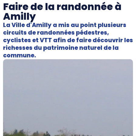
Faire de la randonnée à
Amilly
La Ville d'Amilly a mis au point plusieurs
circuits de randonnées pédestres,
cyclistes et VTT afin de faire découvrir les
richesses du patrimoine naturel de la
commune.