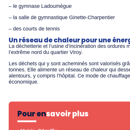
– le gymnase Ladoumègue
– la salle de gymnastique Ginette-Charpentier
– des courts de tennis
Un réseau de chaleur pour une énerg
La déchetterie et l’usine d’incinération des ordure
l’extrême nord du quartier Viroy.
Les déchets qui y sont acheminés sont valorisés grâ
tonnes. Elle alimente un réseau de chaleur qui dess
alentours, y compris l’hôpital. Ce mode de chauffage
économique.
Pour en
savoir plus