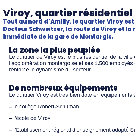
Viroy, quartier résidentie
Tout au nord d’Amilly, le quartier Viroy est
Docteur Schweitzer, la route de Viroy et la ru
immédiate de la gare de Montargis.
La zone la plus peuplée
Le quartier de Viroy est le plus résidentiel de la vill
l’agglomération montargoise et ses 1.500 employés q
renforce le dynamisme du secteur.
De nombreux équipements
Le quartier Viroy est très bien doté en équipements sc
– le collège Robert-Schuman
– l’école de Viroy
– l’Etablissement régional d’enseignement adapté S