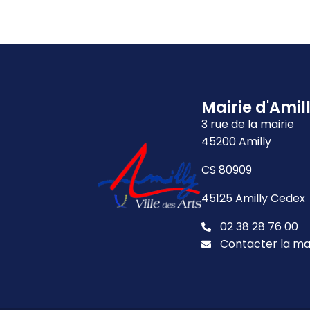
Mairie d'Amil
3 rue de la mairie
45200 Amilly
CS 80909
45125 Amilly Cedex
02 38 28 76 00
Contacter la ma