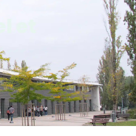
l et
Y
CULTURE/SPORT
SERVICES EN LIGNE