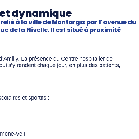
l et dynamique
 relié à la ville de Montargis par l’avenue du
e de la Nivelle. Il est situé à proximité
e d’Amilly. La présence du Centre hospitalier de
ui s’y rendent chaque jour, en plus des patients,
olaires et sportifs :
imone-Veil