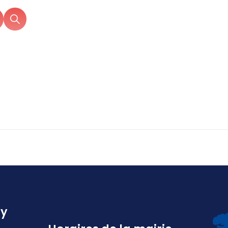
 MAIRIE
MON QUOTIDIEN
DÉCOUVRIR AMILL
ly