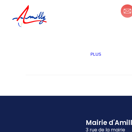
principal
Mon espace personnel
MA
PLUS
Mairie d'Amil
3 rue de la mairie