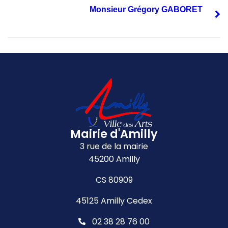
Monsieur Grégory GABORET
Mairie d'Amilly
3 rue de la mairie
45200 Amilly
CS 80909
45125 Amilly Cedex
02 38 28 76 00