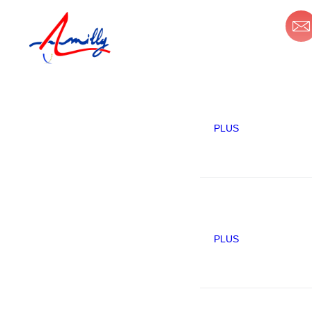
principal
Mon espace personnel
MA
PLUS
PLUS