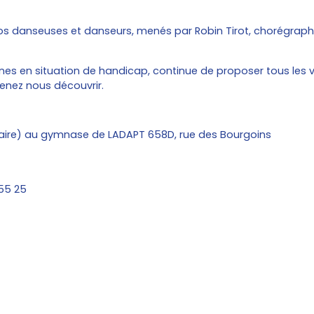
 nos danseuses et danseurs, menés par Robin Tirot, chorégrap
nes en situation de handicap, continue de proposer tous les 
enez nous découvrir.
olaire) au gymnase de LADAPT 658D, rue des Bourgoins
 55 25