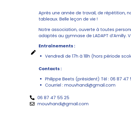
Après une année de travail, de répétition,
tableaux. Belle leçon de vie !
Notre association, ouverte à toutes person
adaptés au gymnase de LADAPT d’Amilly. V
Entraînements :
Vendredi de 17h à 18h (hors période sc
Contacts :
Philippe Beets (président) Tél : 06 87 47
Courriel : mouvhandi@gmail.com
06 87 47 55 25
mouvhandi@gmail.com