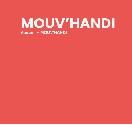
principal
Mon espace personnel
MOUV’HANDI
MA
Accueil
»
MOUV’HANDI