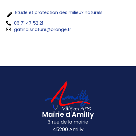
Etude et protection des milieux naturels.
06 71 47 52 21
gatinaisnature@orange.fr
Mairie d'Amilly
3 rue de la mairie
45200 Amilly