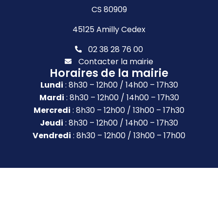
CS 80909
45125 Amilly Cedex
02 38 28 76 00
Contacter la mairie
Horaires de la mairie
Lundi
: 8h30 – 12h00 / 14h00 – 17h30
Mardi
: 8h30 – 12h00 / 14h00 – 17h30
Mercredi
: 8h30 – 12h00 / 13h00 – 17h30
Jeudi
: 8h30 – 12h00 / 14h00 – 17h30
Vendredi
: 8h30 – 12h00 / 13h00 – 17h00
Accessibilité
Plan du site
Gestion des cookies
Mentions légales
Confidentialité
Propulsé par Utopia 🚀 (sites internet de collectivités &
GRC/GRU)